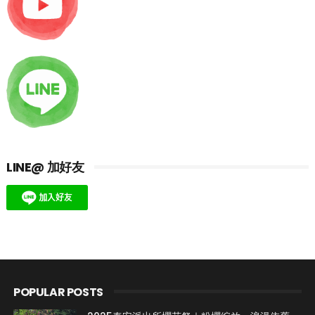
LINE@ 加好友
POPULAR POSTS