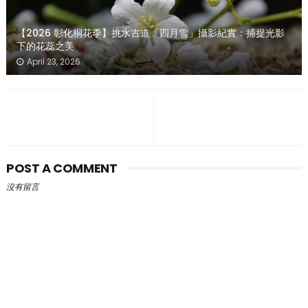
【2026 彰化桐花季】挑水古道「四月雪」攝影紀實：捕捉光影
下的花蕊之美
April 23, 2026
POST A COMMENT
沒有留言