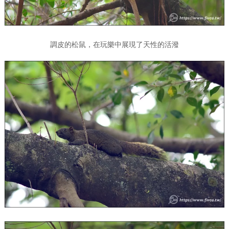
調皮的松鼠，在玩樂中展現了天性的活潑