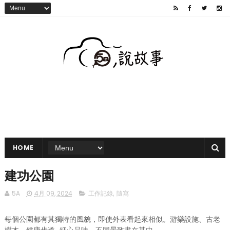
HOME
建功公園
5A
4月 09, 2024
工作記錄
,
隨寫
每個公園都有其獨特的風貌，即使外表看起來相似。游樂設施、古老