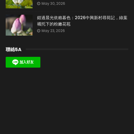
May 30, 2026
錯過晨光依賴暮色：2026中興新村尋荷記，綠葉
襯托下的粉嫩花苞
May 23, 2026
聯絡5A