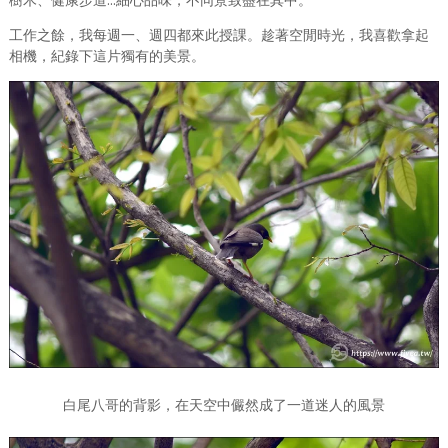
樹木、健康步道...細心品味，不同景致盡在其中。
工作之餘，我每週一、週四都來此授課。趁著空閒時光，我喜歡拿起
相機，紀錄下這片獨有的美景。
白尾八哥的背影，在天空中儼然成了一道迷人的風景